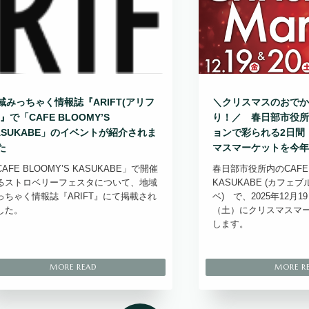
域みっちゃく情報誌『ARIFT(アリフ
＼クリスマスのおでか
)』で「CAFE BLOOMY’S
り！／ 春日部市役所
ASUKABE」のイベントが紹介されま
ョンで彩られる2日間
た
マスマーケットを今年
AFE BLOOMY’S KASUKABE」で開催
春日部市役所内のCAFE 
るストロベリーフェスタについて、地域
KASUKABE (カフェ
っちゃく情報誌『ARIFT』にて掲載され
ベ) で、2025年12月1
した。
（土）にクリスマスマ
します。