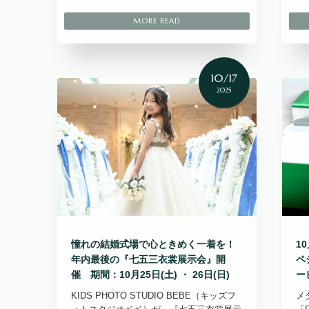
10/17
2025
憧れの結婚式場で心ときめく一着を！
1
年内最後の『七五三衣裳展示会』開
ペ
催 期間：10月25日(土) ・ 26日(日)
ー
KIDS PHOTO STUDIO BEBE（キッズフ
メ