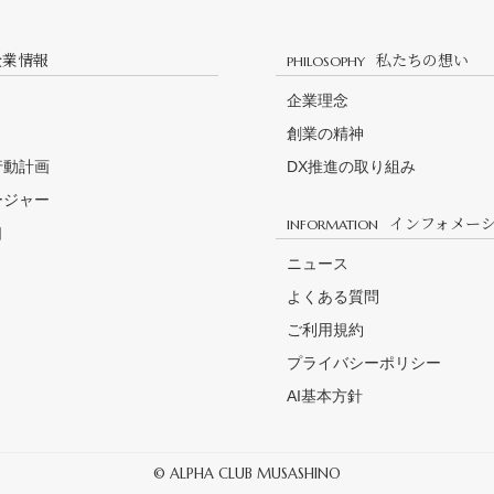
企業情報
私たちの想い
PHILOSOPHY
企業理念
創業の精神
行動計画
DX推進の取り組み
ージャー
インフォメー
INFORMATION
口
ニュース
よくある質問
ご利用規約
プライバシーポリシー
AI基本方針
© ALPHA CLUB MUSASHINO