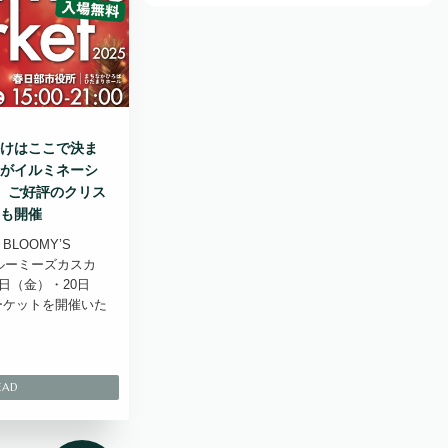
けはここで決ま
がイルミネーシ
 ご好評のクリス
も開催
BLOOMY’S
ブルーミーズカスカ
9日（金）・20日
ーケットを開催いた