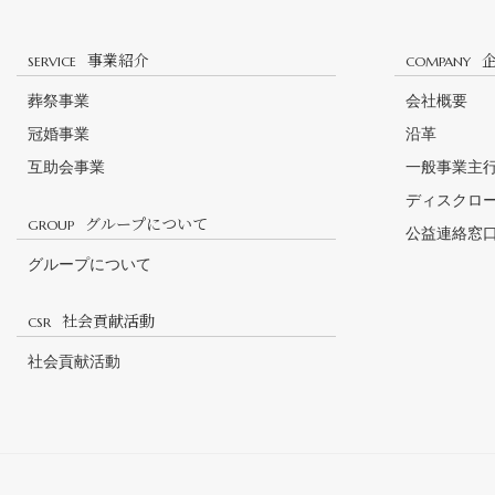
事業紹介
SERVICE
COMPANY
葬祭事業
会社概要
冠婚事業
沿革
互助会事業
一般事業主
ディスクロ
グループについて
GROUP
公益連絡窓
グループについて
社会貢献活動
CSR
社会貢献活動