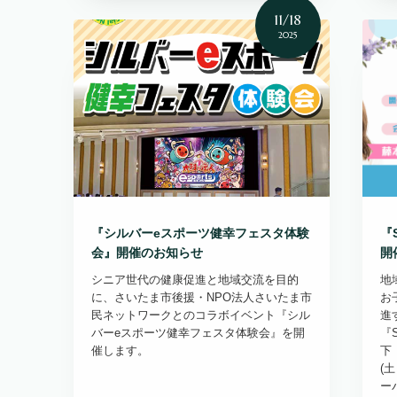
11/18
2025
『シルバーeスポーツ健幸フェスタ体験
『
会』開催のお知らせ
開
シニア世代の健康促進と地域交流を目的
地
に、さいたま市後援・NPO法人さいたま市
お
民ネットワークとのコラボイベント『シル
進
バーeスポーツ健幸フェスタ体験会』を開
『
催します。
下
(
ー