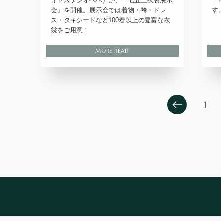
ォトスタジオベベ）が、『七五三衣裳展示
「
会』を開催。展示会では着物・袴・ドレ
す
ス・タキシードなど100着以上の豊富な衣
裳をご用意！
1