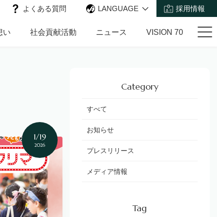
よくある質問
LANGUAGE
採用情報
想い
社会貢献活動
ニュース
VISION 70
Category
すべて
お知らせ
1/19
2026
プレスリリース
メディア情報
Tag