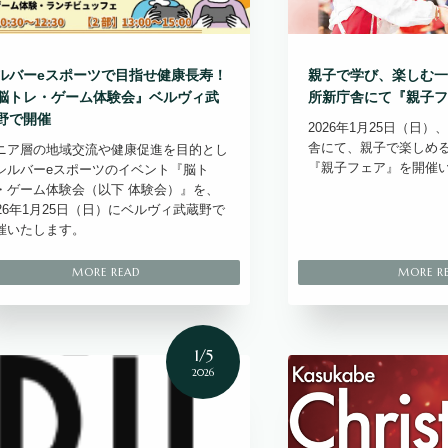
ルバーeスポーツで目指せ健康長寿！
親子で学び、楽しむ一
脳トレ・ゲーム体験会』ベルヴィ武
所新庁舎にて『親子フ
野で開催
2026年1月25日（日
舎にて、親子で楽しめ
ニア層の地域交流や健康促進を目的とし
『親子フェア』を開催
シルバーeスポーツのイベント『脳ト
・ゲーム体験会（以下 体験会）』を、
026年1月25日（日）にベルヴィ武蔵野で
催いたします。
1/5
2026