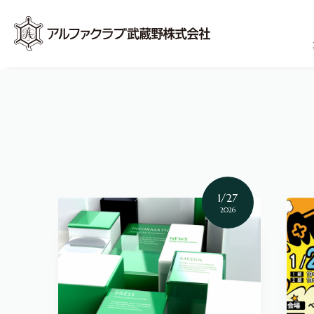
1/27
2026