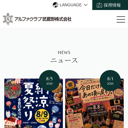
LANGUAGE
採用情報
NEWS
ニュース
8/5
8/1
2026
2026