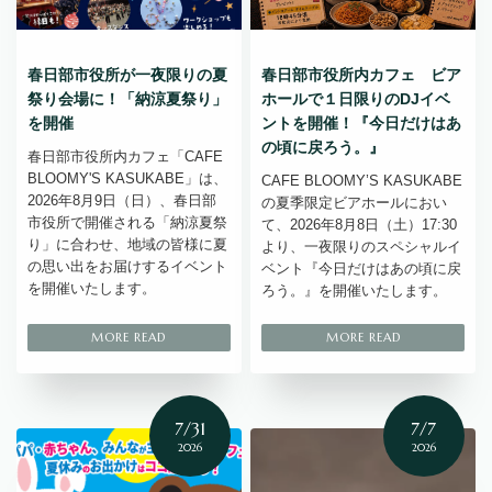
春日部市役所が一夜限りの夏
春日部市役所内カフェ ビア
祭り会場に！「納涼夏祭り」
ホールで１日限りのDJイベ
を開催
ントを開催！『今日だけはあ
の頃に戻ろう。』
春日部市役所内カフェ「CAFE
BLOOMY'S KASUKABE」は、
CAFE BLOOMY’S KASUKABE
2026年8月9日（日）、春日部
の夏季限定ビアホールにおい
市役所で開催される「納涼夏祭
て、2026年8月8日（土）17:30
り」に合わせ、地域の皆様に夏
より、一夜限りのスペシャルイ
の思い出をお届けするイベント
ベント『今日だけはあの頃に戻
を開催いたします。
ろう。』を開催いたします。
7/31
7/7
2026
2026