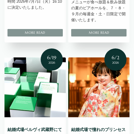
時間 2026年7月7日（火）16:10
メニューが食べ放題＆飲み放題
に決定いたしました。
の夏のビアホールを、７・８・
９月の毎週金・土・日限定で開
催いたします。
6/19
6/2
2026
2026
結婚式場ベルヴィ武蔵野にて
結婚式場で憧れのプリンセス