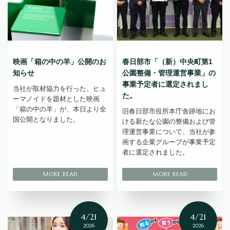
映画「箱の中の羊」公開のお
春日部市「（新）中央町第1
知らせ
公園整備・管理運営事業」の
事業予定者に選定されまし
当社が取材協力を行った、ヒュ
た。
ーマノイドを題材とした映画
「箱の中の羊」が、本日より全
旧春日部市役所本庁舎跡地にお
国公開となりました。
ける新たな公園の整備および管
理運営事業について、当社が参
画する企業グループが事業予定
者に選定されました。
4/21
4/21
2026
2026