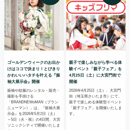
ゴールデンウィークのお出か
親子で楽しみながら学べる体
けはココで決まり！とびきり
験イベント「親子フェア」を
かわいいハタチを叶える『振
4月25日（土）に大宮門街で
袖大展示会』開催
開催
振袖や紋服のレンタル・販売・
2026年4月25日（土）、大宮門
撮影を手掛ける
街（埼玉県さいたま市）にて、
「BRANDNEWoMAN（ブラン
親子で楽しめる体験型イベント
ニューマン）」は、『振袖大展
「親子フェア」を開催いたしま
示会』を2026年5月2日（土）
す。
～5日（火・祝）の4日間、大宮
ソニックシティで開催いたしま