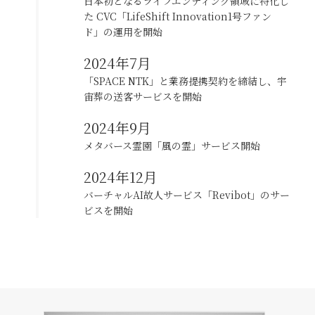
日本初となるライフエンディング領域に特化し
た CVC「LifeShift Innovation1号ファン
ド」の運用を開始
2024年7月
「SPACE NTK」と業務提携契約を締結し、
宇
宙葬の送客サービスを開始
2024年9月
メタバース霊園「風の霊」サービス開始
2024年12月
バーチャルAI故人サービス「Revibot」のサー
ビスを開始