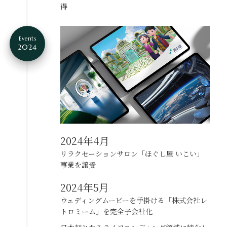
得
Events
2024
2024年4月
リラクセーションサロン「ほぐし屋 いこい」
事業を譲受
2024年5月
ウェディングムービーを手掛ける
「株式会社レ
トロミーム」を完全子会社化