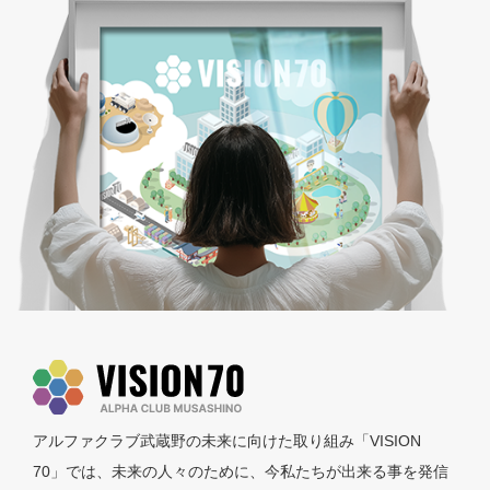
アルファクラブ武蔵野の未来に向けた取り組み「VISION
70」では、未来の人々のために、今私たちが出来る事を発信