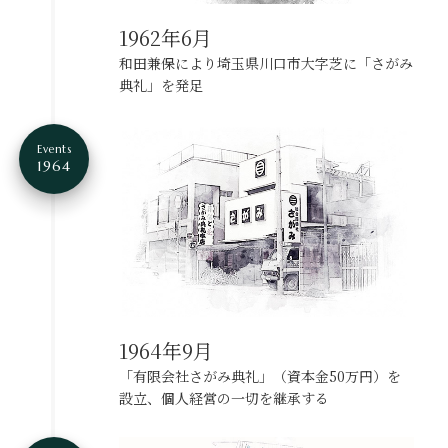
1962年6月
和田兼保により埼玉県川口市大字芝に「さがみ
典礼」を発足
Events
1964
1964年9月
「有限会社さがみ典礼」（資本金50万円）を
設立、
個人経営の一切を継承する