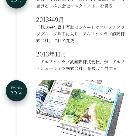
2013
掛ける
「株式会社ユニクエスト」を買収
2013年9月
「株式会社富士互助センター」がアルファクラ
ブグループ傘下に入り「アルファクラブ静岡株
式会社」に社名変更
2013年11月
「アルファクラブ武蔵野株式会社」が
「アルフ
ァニューライフ株式会社」を吸収合併する
Events
2014