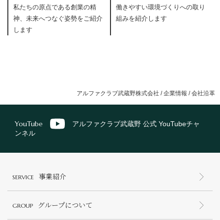
私たちの原点である創業の精
働きやすい環境づくりへの取り
神、未来へつなぐ姿勢をご紹介
組みを紹介します
します
アルファクラブ武蔵野株式会社
/
企業情報
/
会社沿革
YouTube
アルファクラブ武蔵野 公式 YouTubeチャ
ンネル
事業紹介
SERVICE
グループについて
GROUP