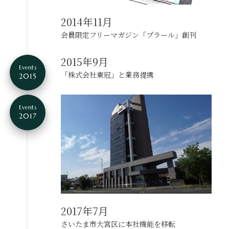
2014年11月
会員限定フリーマガジン「プラール」創刊
2015年9月
Events
「株式会社東冠」と業務提携
2015
Events
2017
2017年7月
さいたま市大宮区に本社機能を移転