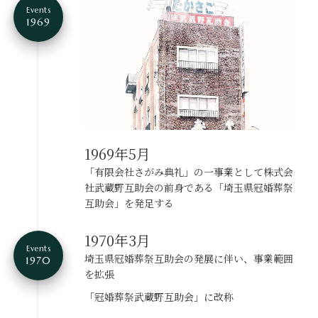
Events
1969
1969年5月
「有限会社さがみ典礼」の一事業として株式会
社武蔵野互助会の前身である「埼玉県冠婚葬祭
互助会」を発足する
1970年3月
Events
埼玉県冠婚葬祭互助会の発展に伴い、事業範囲
1970
を拡張
「冠婚葬祭武蔵野互助会」に改称