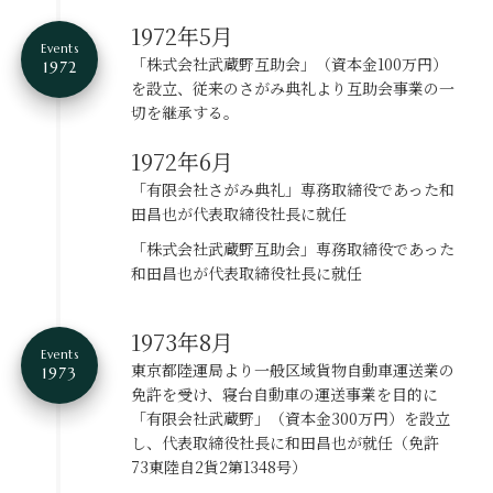
1972年5月
Events
「株式会社武蔵野互助会」（資本金100万円）
1972
を設立、
従来のさがみ典礼より互助会事業の一
切を継承する。
1972年6月
「有限会社さがみ典礼」専務取締役であった
和
田昌也が代表取締役社長に就任
「株式会社武蔵野互助会」専務取締役であった
和田昌也が代表取締役社長に就任
1973年8月
Events
東京都陸運局より一般区域貨物自動車運送業の
1973
免許を受け、寝台自動車の運送事業を目的に
「有限会社武蔵野」（資本金300万円）を設立
し、代表取締役社長に和田昌也が就任（免許
73東陸自2貨2第1348号）