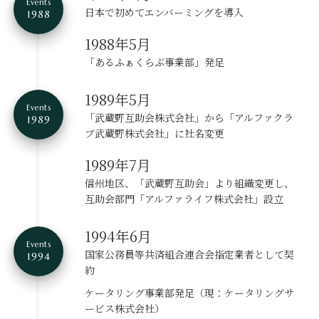
Events
日本で初めてエンバーミングを導入
1988
1988年5月
「あるふぁくらぶ事業部」発足
1989年5月
Events
「武蔵野互助会株式会社」から
「アルファクラ
1989
ブ武蔵野株式会社」に社名変更
1989年7月
信州地区、「武蔵野互助会」より組織変更し、
互助会部門「アルファライフ株式会社」設立
1994年6月
Events
国家公務員等共済組合連合会指定業者として契
1994
約
ケータリング事業部発足（現：ケータリングサ
ービス株式会社）