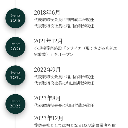
2018年6月
Events
代表取締役会長に神田成二が就任
2018
代表取締役社長に稲川治利が就任
2021年12月
Events
小規模葬祭施設
「ソライエ（現：さがみ典礼の
2021
家族葬）」をオープン
2022年9月
Events
代表取締役会長に稲川治利が就任
2022
代表取締役社長に和田浩明が就任
2023年8月
Events
代表取締役会長に和田哲哉が就任
2023
2023年12月
葬儀会社としては初となるDX認定事業者を取