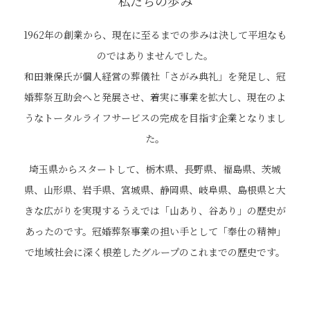
私たちの歩み
1962年の創業から、現在に至るまでの歩みは決して平坦なも
のではありませんでした。
和田兼保氏が個人経営の葬儀社「さがみ典礼」を発足し、冠
婚葬祭互助会へと発展させ、着実に事業を拡大し、現在のよ
うなトータルライフサービスの完成を目指す企業となりまし
た。
埼玉県からスタートして、栃木県、長野県、福島県、茨城
県、山形県、岩手県、宮城県、静岡県、岐阜県、島根県と大
きな広がりを実現するうえでは「山あり、谷あり」の歴史が
あったのです。冠婚葬祭事業の担い手として「奉仕の精神」
で地域社会に深く根差したグループのこれまでの歴史です。