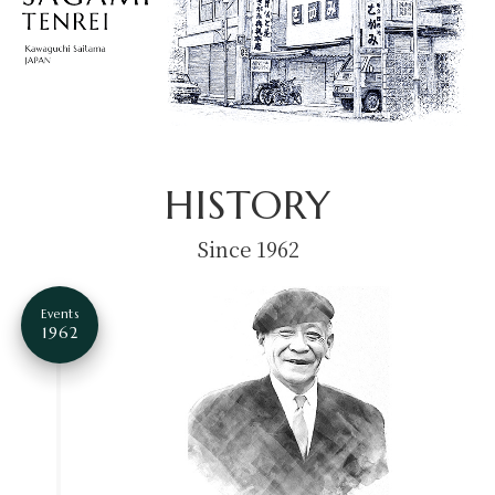
HISTORY
Since 1962
Events
1962