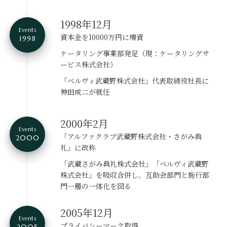
1998年12月
Events
資本金を10000万円に増資
1998
ケータリング事業部発足
（現：ケータリングサ
ービス株式会社）
「ベルヴィ武蔵野株式会社」
代表取締役社長に
神田成二が就任
2000年2月
Events
「アルファクラブ武蔵野株式会社・さがみ典
2000
礼」に改称
「武蔵さがみ典礼株式会社」「ベルヴィ武蔵野
株式会社」を吸収合併し、互助会部門と施行部
門一層の一体化を図る
2005年12月
Events
プライバシーマーク取得