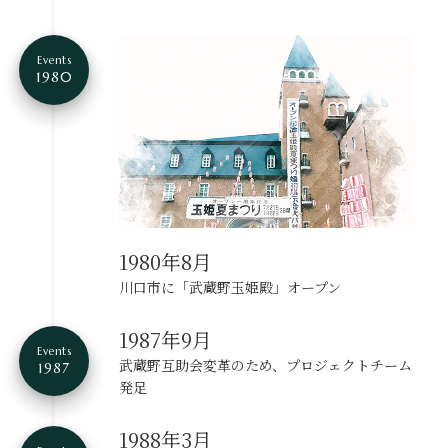
Events
1980
1980年8月
川口市に「武蔵野玉姫殿」オープン
1987年9月
Events
武蔵野互助会変革のため、プロジェクトチーム
1987
発足
1988年3月