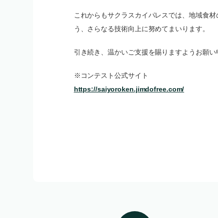
これからもサクラスカイパレスでは、地域食材
う、さらなる技術向上に努めてまいります。
引き続き、温かいご支援を賜りますようお願い
※コンテスト公式サイト
https://saiyoroken.jimdofree.com/