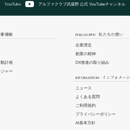
YouTube
アルファクラブ武蔵野 公式 YouTubeチャンネル
企業情報
私たちの想い
PHILOSOPHY
企業理念
創業の精神
行動計画
DX推進の取り組み
ージャー
インフォメー
INFORMATION
口
ニュース
よくある質問
ご利用規約
プライバシーポリシー
AI基本方針