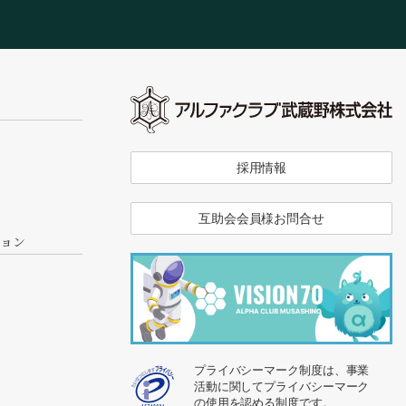
採用情報
互助会会員様お問合せ
ション
プライバシーマーク制度は、事業
活動に関してプライバシーマーク
の使用を認める制度です。