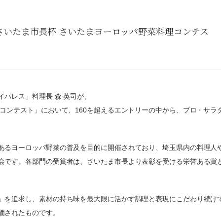
「さいたま市長杯 さいたまヨーロッパ野菜料理コンテス
パレス」料理長 森 英司が、
コンテスト」において、160を超えるエントリーの中から、プロ・サラダ
あるヨーロッパ野菜の普及を目的に開催されており、埼玉県内の料理人
会です。各部門の受賞者は、さいたま市長より表彰を受ける栄誉ある賞
」を追求し、素材の持ち味を最大限に活かす調理と表現にこだわり続け
価されたものです。