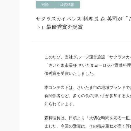
冠婚
経営情報
サクラスカイパレス 料理長 森 英司が
ト」最優秀賞を受賞
このたび、当社グループ運営施設「サクラスカイ
「さいたま市長杯 さいたまヨーロッパ野菜料理
優秀賞を受賞いたしました。
本コンテストは、さいたま市の地域ブランドで
食関係者など、多くの食の担い手が参加する大
知られています。
森料理長は、日頃より「大切な時間を彩る一皿
ました。今回の受賞は、その積み重ねが高く評