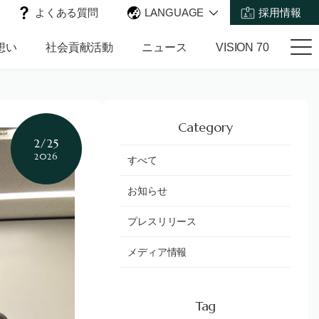
よくある質問
LANGUAGE
採用情報
想い
社会貢献活動
ニュース
VISION 70
Category
2/25
2026
すべて
お知らせ
プレスリリース
メディア情報
Tag