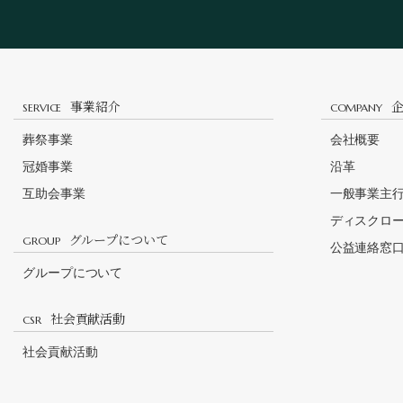
事業紹介
SERVICE
COMPANY
葬祭事業
会社概要
冠婚事業
沿革
互助会事業
一般事業主
ディスクロ
グループについて
GROUP
公益連絡窓
グループについて
社会貢献活動
CSR
社会貢献活動