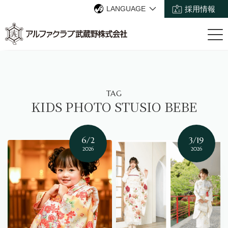
LANGUAGE
採用情報
TAG
KIDS PHOTO STUSIO BEBE
6/2
3/19
2026
2026