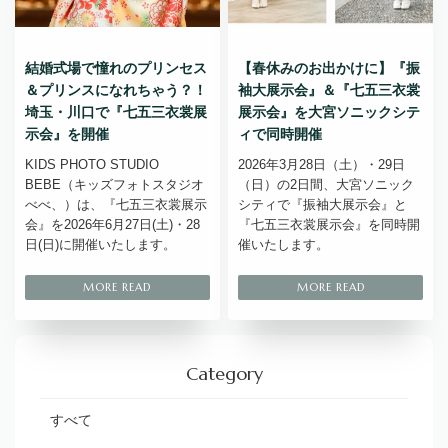
結婚式場で憧れのプリンセス
【春休みのお出かけに】『振
＆プリンスになれちゃう？！
袖大展示会』＆『七五三衣裳
埼玉・川口で『七五三衣裳展
展示会』を大宮ソニックシテ
示会』を開催
ィで同時開催
KIDS PHOTO STUDIO
2026年3月28日（土）・29日
BEBE（キッズフォトスタジオ
（日）の2日間、大宮ソニック
べべ、）は、『七五三衣裳展示
シティで『振袖大展示会』と
会』を2026年6月27日(土)・28
『七五三衣裳展示会』を同時開
日(日)に開催いたします。
催いたします。
Category
すべて