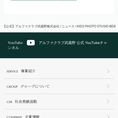
【公式】アルファクラブ武蔵野株式会社
/
ニュース
/
KIDS PHOTO STUSIO BEBE
YouTube
アルファクラブ武蔵野 公式 YouTubeチャ
ンネル
事業紹介
SERVICE
グループについて
GROUP
社会貢献活動
CSR
企業情報
COMPANY