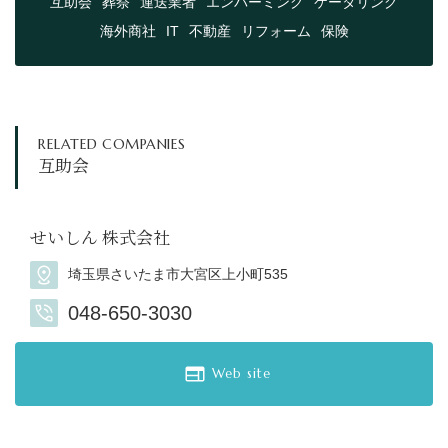
互助会
葬祭
運送業者
エンバーミング
ケータリング
海外商社
IT
不動産
リフォーム
保険
RELATED COMPANIES
互助会
せいしん 株式会社
埼玉県さいたま市大宮区上小町535
048-650-3030
Web site