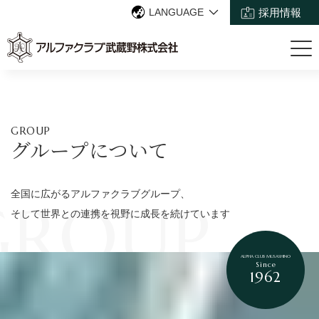
LANGUAGE
採用情報
GROUP
グループについて
全国に広がるアルファクラブグループ、
GROUP
そして世界との連携を視野に成長を続けています
ALPHA CLUB MUSASHINO
Since
1962