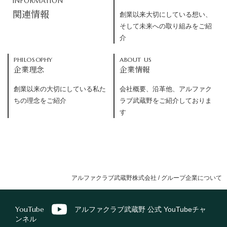
INFORMATION
関連情報
創業以来大切にしている想い、
そして未来への取り組みをご紹
介
PHILOSOPHY
ABOUT US
企業理念
企業情報
創業以来の大切にしている私た
会社概要、沿革他、アルファク
ちの理念をご紹介
ラブ武蔵野をご紹介しておりま
す
アルファクラブ武蔵野株式会社
/
グループ企業について
YouTube
アルファクラブ武蔵野 公式 YouTubeチャ
ンネル