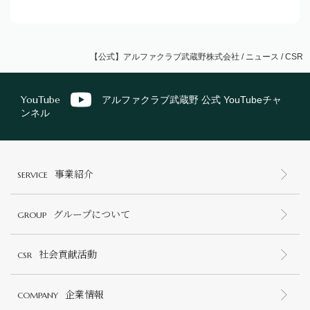
【公式】アルファクラブ武蔵野株式会社
/
ニュース
/
CSR
YouTube
アルファクラブ武蔵野 公式 YouTubeチャ
ンネル
事業紹介
SERVICE
グループについて
GROUP
社会貢献活動
CSR
企業情報
COMPANY