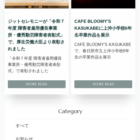
ジットセレモニーが「令和７
CAFE BLOOMY’S
年度 障害者雇用優良事業
KASUKABEに上沖小学校6年
所・優秀勤労障害者表彰式」
生卒業作品を展示
で、厚生労働大臣より表彰さ
CAFE BLOOMY'S KASUKABE
れました
で、春日部市立上沖小学校6年
生の卒業作品を展示
「令和７年度 障害者雇用優良
事業所・優秀勤労障害者表彰
式」で表彰されました
Category
すべて
お知らせ