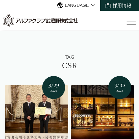
LANGUAGE
採用情報
TAG
CSR
9/29
3/10
2025
2025