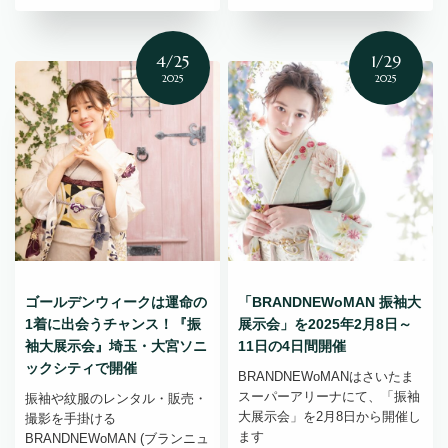
4/25
1/29
2025
2025
ゴールデンウィークは運命の
「BRANDNEWoMAN 振袖大
1着に出会うチャンス！『振
展示会」を2025年2月8日～
袖大展示会』埼玉・大宮ソニ
11日の4日間開催
ックシティで開催
BRANDNEWoMANはさいたま
スーパーアリーナにて、「振袖
振袖や紋服のレンタル・販売・
大展示会」を2月8日から開催し
撮影を手掛ける
ます
BRANDNEWoMAN (ブランニュ