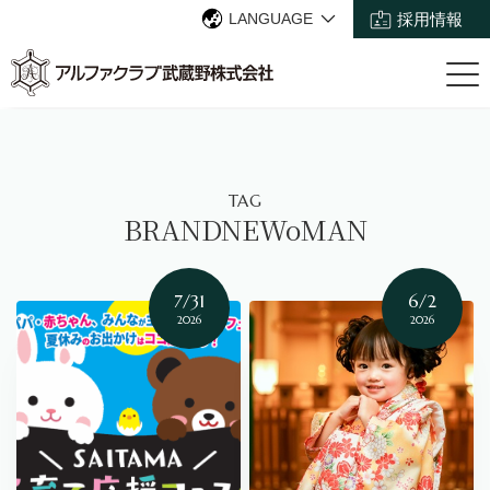
LANGUAGE
採用情報
TAG
BRANDNEWoMAN
7/31
6/2
2026
2026