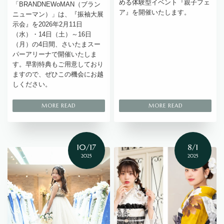
める体験型イベント『親子フェ
「BRANDNEWoMAN（ブラン
ア』を開催いたします。
ニューマン）」は、『振袖大展
示会』を2026年2月11日
（水）・14日（土）～16日
（月）の4日間、さいたまスー
パーアリーナで開催いたしま
す。早割特典もご用意しており
ますので、ぜひこの機会にお越
しください。
10/17
8/1
2025
2025