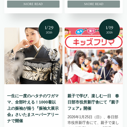
1/29
1/19
2026
2026
一生に一度のハタチのワガマ
親子で学び、楽しむ一日 春
マ、全部叶える！1000着以
日部市役所新庁舎にて『親子
上の振袖が揃う『振袖大展示
フェア』開催
会』さいたまスーパーアリー
2026年1月25日（日）、春日部
ナで開催
市役所新庁舎にて、親子で楽し