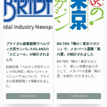
ブライダル産業新聞でベルヴ
BS-TBS『噂の！東京マガジ
ィ大宮サンパレス/GLANZの
ン』で、メタバース霊園「風
「エピュール」が紹介されま
の霊」が紹介されました
した
BS-TBS『噂の！東京マガジ
ン』で、 新しい供養のあり方
結婚式場『ベルヴィ大宮サンパ
として、メタバース霊園「風の
レス/GLANZ』内のバンケット
霊」を紹介いただきました。
リニューアルについて、ブライ
ダル産業新聞にて掲載されまし
た。