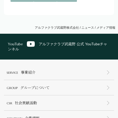
アルファクラブ武蔵野株式会社
/
ニュース
/
メディア情報
YouTube
アルファクラブ武蔵野 公式 YouTubeチャ
ンネル
事業紹介
SERVICE
グループについて
GROUP
社会貢献活動
CSR