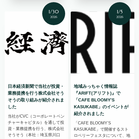
1/30
1/5
2026
2026
日本経済新聞で当社が投資・
地域みっちゃく情報誌
業務提携を行う株式会社そう
『ARIFT(アリフト)』で
そうの取り組みが紹介されま
「CAFE BLOOMY’S
した
KASUKABE」のイベントが
紹介されました
当社がCVC（コーポレートベン
チャーキャピタル）を通して投
「CAFE BLOOMY’S
資・業務提携を行う、株式会社
KASUKABE」で開催するスト
そうそう（本社：埼玉県川口
ロベリーフェスタについて、地