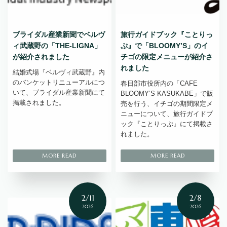
ブライダル産業新聞でベルヴ
旅行ガイドブック『ことりっ
ィ武蔵野の「THE-LIGNA」
ぷ』で「BLOOMY’S」のイ
が紹介されました
チゴの限定メニューが紹介さ
れました
結婚式場『ベルヴィ武蔵野』内
のバンケットリニューアルにつ
春日部市役所内の「CAFE
いて、ブライダル産業新聞にて
BLOOMY’S KASUKABE」で販
掲載されました。
売を行う、イチゴの期間限定メ
ニューについて、旅行ガイドブ
ック『ことりっぷ』にて掲載さ
れました。
2/11
2/8
2026
2026