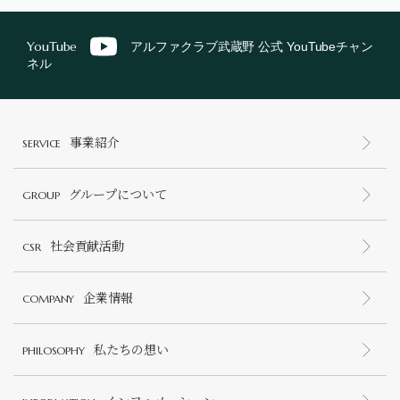
YouTube
アルファクラブ武蔵野 公式 YouTubeチャン
ネル
事業紹介
SERVICE
グループについて
GROUP
社会貢献活動
CSR
企業情報
COMPANY
私たちの想い
PHILOSOPHY