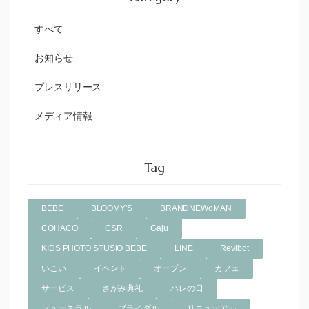
すべて
お知らせ
プレスリリース
メディア情報
Tag
BEBE
BLOOMY'S
BRANDNEWoMAN
COHACO
CSR
Gaju
KIDS PHOTO STUSIO BEBE
LINE
Revibot
いこい
イベント
オープン
カフェ
サービス
さがみ典礼
ハレの日
フューネラル
ブライダル
リニューアル