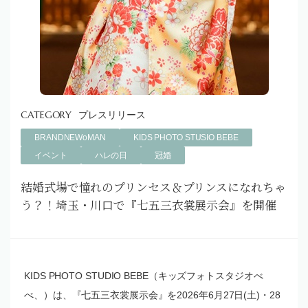
プレスリリース
BRANDNEWoMAN
KIDS PHOTO STUSIO BEBE
イベント
ハレの日
冠婚
結婚式場で憧れのプリンセス＆プリンスになれちゃ
う？！埼玉・川口で『七五三衣裳展示会』を開催
KIDS PHOTO STUDIO BEBE（キッズフォトスタジオべ
べ、）は、『七五三衣裳展示会』を2026年6月27日(土)・28