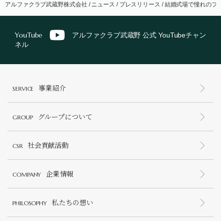
アルファクラブ武蔵野株式会社
/
ニュース
/
プレスリリース
/
結婚式場で憧れのプ
YouTube
アルファクラブ武蔵野 公式 YouTubeチャン
ネル
事業紹介
SERVICE
グループについて
GROUP
社会貢献活動
CSR
企業情報
COMPANY
私たちの想い
PHILOSOPHY