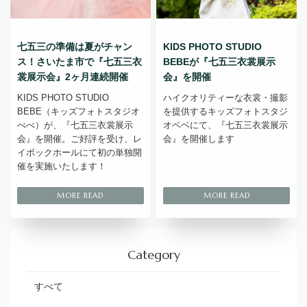
七五三の準備は夏がチャン
KIDS PHOTO STUDIO
ス！さいたま市で『七五三衣
BEBEが『七五三衣裳展示
裳展示会』2ヶ月連続開催
会』を開催
KIDS PHOTO STUDIO
ハイクオリティーな衣裳・撮影
BEBE（キッズフォトスタジオ
を提供するキッズフォトスタジ
べべ）が、『七五三衣裳展示
オベベにて、『七五三衣裳展示
会』を開催。ご好評を受け、レ
会』を開催します
イボックホールにて初の単独開
催を実施いたします！
Category
すべて