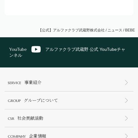
【公式】アルファクラブ武蔵野株式会社
/
ニュース
/
BEBE
YouTube
アルファクラブ武蔵野 公式 YouTubeチャ
ンネル
事業紹介
SERVICE
グループについて
GROUP
社会貢献活動
CSR
企業情報
COMPANY