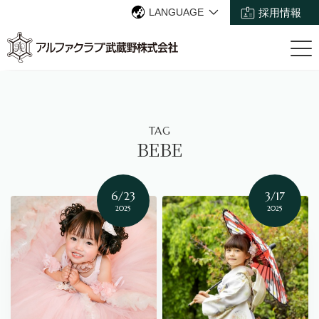
LANGUAGE
採用情報
TAG
BEBE
6/23
3/17
2025
2025