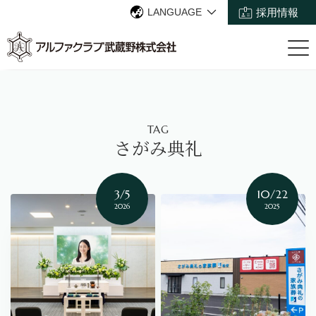
LANGUAGE
採用情報
TAG
さがみ典礼
3/5
10/22
2026
2025