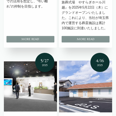
での活用を想定し、“弔い離
族葬式場 やすらぎホール川
れ”の抑制を目指します。
越』を2025年5月22日（木）に
グランドオープンいたしまし
た。これにより、当社が埼玉県
内で運営する葬斎施設は累計
100施設に到達いたしました。
5/27
4/16
2025
2025