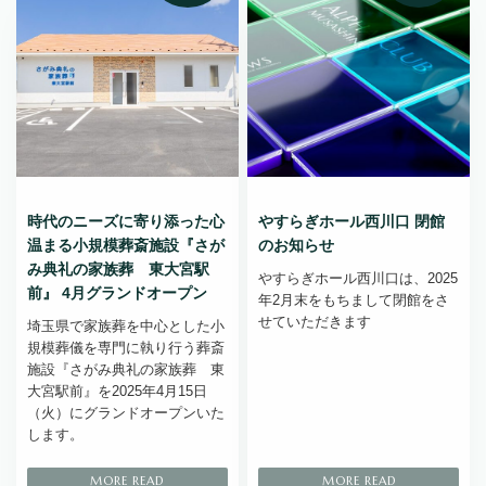
時代のニーズに寄り添った心
やすらぎホール西川口 閉館
温まる小規模葬斎施設『さが
のお知らせ
み典礼の家族葬 東大宮駅
やすらぎホール西川口は、2025
前』 4月グランドオープン
年2月末をもちまして閉館をさ
せていただきます
埼玉県で家族葬を中心とした小
規模葬儀を専門に執り行う葬斎
施設『さがみ典礼の家族葬 東
大宮駅前』を2025年4月15日
（火）にグランドオープンいた
します。