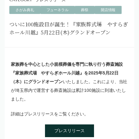
さがみ典礼
フューネラル
葬祭
開店情報
ついに100施設目が誕生！『家族葬式場 やすらぎ
ホール川越』5月22日(木)グランドオープン
家族葬を中心とした小規模葬儀を専門に執り行う葬斎施設
『家族葬式場 やすらぎホール川越』を2025年5月22日
（木）にグランドオープン
いたしました。これにより、当社
が埼玉県内で運営する葬斎施設は累計100施設に到達いたし
ました。
詳細はプレスリリースをご覧ください。
プレスリリース