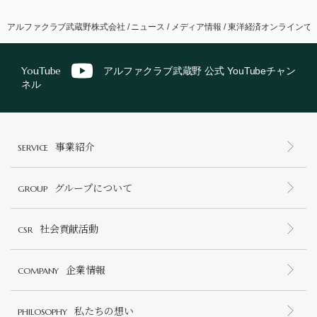
アルファクラブ武蔵野株式会社
/
ニュース
/
メディア情報
/
東洋経済オンラインでバ
YouTube
アルファクラブ武蔵野 公式 YouTubeチャン
ネル
事業紹介
SERVICE
グループについて
GROUP
社会貢献活動
CSR
企業情報
COMPANY
私たちの想い
PHILOSOPHY