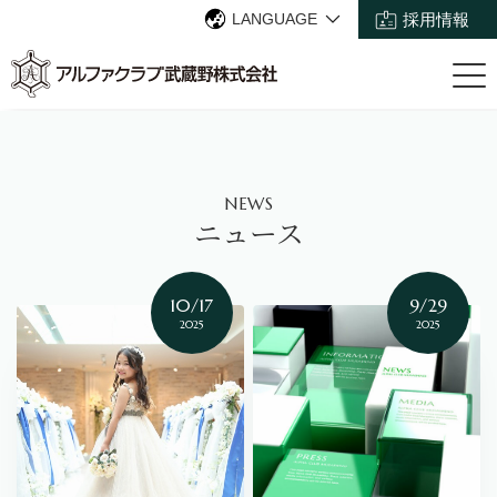
LANGUAGE
採用情報
NEWS
ニュース
10/17
9/29
2025
2025