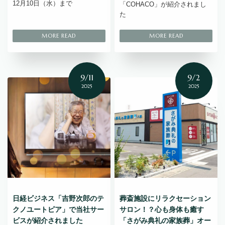
12月10日（水）まで
「COHACO」が紹介されまし
た
9/11
9/2
2025
2025
日経ビジネス「吉野次郎のテ
葬斎施設にリラクセーション
クノユートピア」で当社サー
サロン！？心も身体も癒す
ビスが紹介されました
「さがみ典礼の家族葬」オー