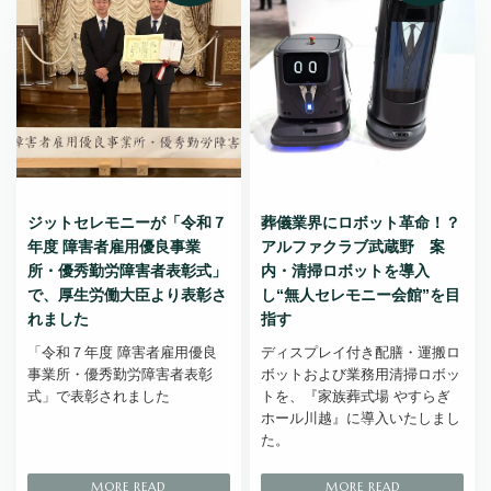
ジットセレモニーが「令和７
葬儀業界にロボット革命！？
年度 障害者雇用優良事業
アルファクラブ武蔵野 案
所・優秀勤労障害者表彰式」
内・清掃ロボットを導入
で、厚生労働大臣より表彰さ
し“無人セレモニー会館”を目
れました
指す
「令和７年度 障害者雇用優良
ディスプレイ付き配膳・運搬ロ
事業所・優秀勤労障害者表彰
ボットおよび業務用清掃ロボッ
式」で表彰されました
トを、『家族葬式場 やすらぎ
ホール川越』に導入いたしまし
た。