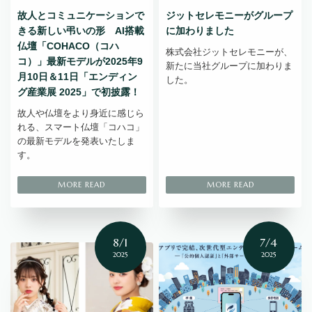
故人とコミュニケーションで
ジットセレモニーがグループ
きる新しい弔いの形 AI搭載
に加わりました
仏壇「COHACO（コハ
株式会社ジットセレモニーが、
コ）」最新モデルが2025年9
新たに当社グループに加わりま
月10日＆11日「エンディン
した。
グ産業展 2025」で初披露！
故人や仏壇をより身近に感じら
れる、スマート仏壇「コハコ」
の最新モデルを発表いたしま
す。
8/1
7/4
2025
2025