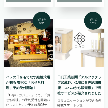
9/24
9/12
2025
2025
ハレの日をもてなす結婚式場
日刊工業新聞「アルファクラ
が贈る 贅沢な「おせち料
ブ武蔵野、仏壇に音声認識機
理」予約受付開始！
能 コハコから販売権」で当
社サービスが紹介されました
『Gaju（ガジュ）』にて、「お
せち料理」の予約受付を開始い
コミュニケーションができるAI
たしました。ご予約は2025年
搭載スマート仏壇