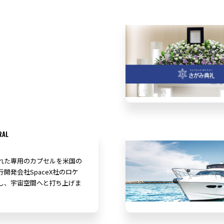
RAL
れた専用のカプセルを米国の
開発会社SpaceX社のロケ
し、宇宙空間へと打ち上げま