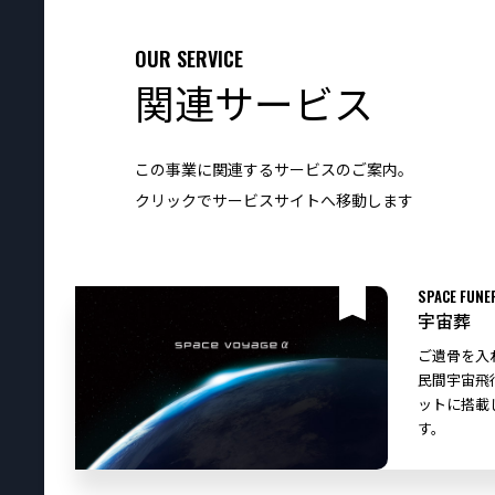
OUR SERVICE
関連サービス
この事業に関連するサービスのご案内。
クリックでサービスサイトへ移動します
SPACE FUNE
宇宙葬
ご遺骨を入
民間宇宙飛行
ットに搭載
す。