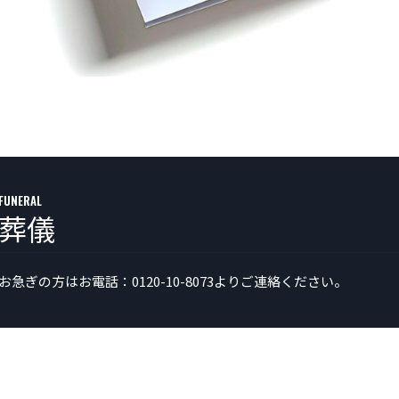
FUNERAL
葬儀
お急ぎの方はお電話：0120-10-8073よりご連絡ください。