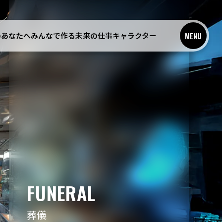
ビス
のあなたへ
みんなで作る未来の仕事
キャラクター
MENU
趣味
非日常を楽しむ
FUNERAL
葬儀