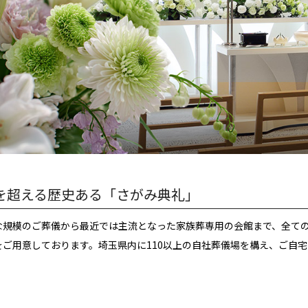
年を超える歴史ある「さがみ典礼」
な規模のご葬儀から最近では主流となった家族葬専用の会館まで、全て
をご用意しております。埼玉県内に110以上の自社葬儀場を構え、ご自
。