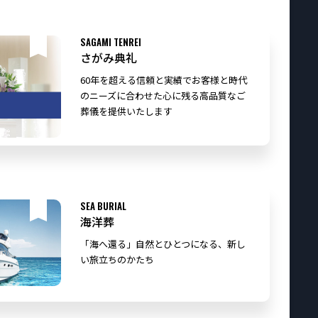
SAGAMI TENREI
さがみ典礼
60年を超える信頼と実績でお客様と時代
のニーズに合わせた心に残る高品質なご
葬儀を提供いたします
SEA BURIAL
海洋葬
「海へ還る」自然とひとつになる、新し
い旅立ちのかたち