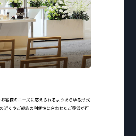
のお客様のニーズに応えられるようあらゆる形式
宅の近くやご親族の利便性に合わせたご葬儀が可