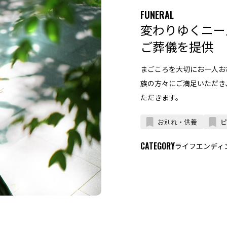
FUNERAL
変わりゆくニー
ご葬儀を提供
まごころを大切にお一人お
族の方々にご満足いただき
ただきます。
お別れ・供養
ピ
CATEGORY
ライフエンディ