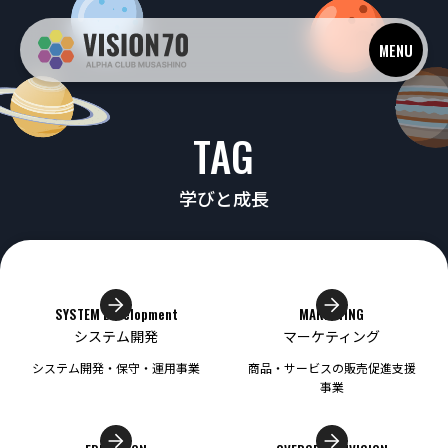
MENU
TAG
学びと成長
SYSTEM Development
MARKETING
システム開発
マーケティング
システム開発・保守・運用事業
商品・サービスの販売促進支援
事業