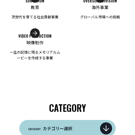
EDUCATION
OVERSEAS DIVISION
教育
海外事業
次世代を育てる社会貢献事業
グローバル市場への挑戦
VIDEO PRODUCTION
映像制作
一生の記憶に残るメモリアルム
ービーを作成する事業
CATEGORY
カテゴリー選択
CATEGORY