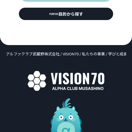
目的から探す
PURPOSE
アルファクラブ武蔵野株式会社
/
VISION70
/
私たちの事業
/
学びと成長