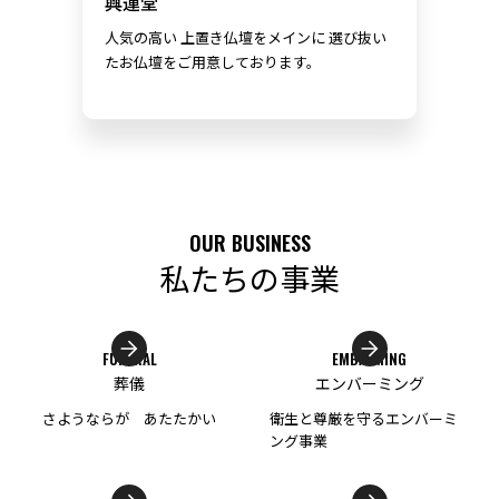
興運堂
人気の高い 上置き仏壇をメインに 選び抜い
たお仏壇をご用意しております。
OUR BUSINESS
私たちの事業
FUNERAL
EMBALMING
葬儀
エンバーミング
さようならが あたたかい
衛生と尊厳を守るエンバーミ
ング事業