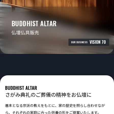
BUDDHIST ALTAR
仏壇仏具販売
VISION 70
OUR BUSINESS
BUDDHIST ALTAR
さがみ典礼のご葬儀の精神をお仏壇に
基本となる宗派の教えをもとに、家の歴史を照らし合わせなが
ら、それぞれの家庭に合った供養の形をご提案いたします。