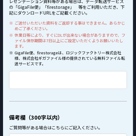
レゼンテーション資料等がある場合は、データ転送サービス
の「GigaFile便」「firestorage」 等をご利用いただき、下
記にダウンロードURLをご記載ください。
ご送付いただいた資料をご返却する事はできません。あらかじ
めご了承ください。
休業日等により、すぐにDLが出来ない場合がありますので、フ
ァイル保存期間は7日以上にご設定いただくようお願いいたし
ます。
GigaFile便、firestorageは、ロジックファクトリー株式会社
様、株式会社ギガファイル様の提供されている無料ファイル転
送サービスです。
備考欄（300字以内）
ご質問等がある場合はこちらにご記入ください。