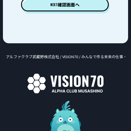
確認画面へ
NEXT
アルファクラブ武蔵野株式会社
/
VISION70
/
みんなで作る未来の仕事・新