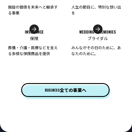
施設の価値を未来へと継承す
人生の節目に、特別な想い出
る事業
を
INSURANCE
WEDDING CEREMONIES
保険
ブライダル
葬儀・介護・医療などを支え
みんながその日のために、あ
る多様な保険商品を提供
なたのために。
全ての事業へ
BUSINESS