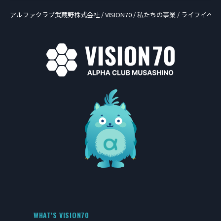
アルファクラブ武蔵野株式会社
/
VISION70
/
私たちの事業
/
ライフイベン
WHAT'S VISION70